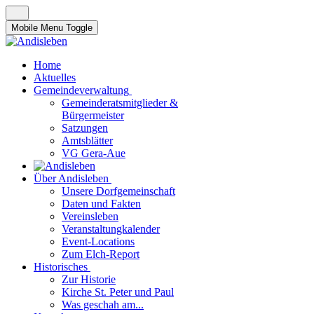
Mobile Menu Toggle
Home
Aktuelles
Gemeindeverwaltung
Gemeinderatsmitglieder &
Bürgermeister
Satzungen
Amtsblätter
VG Gera-Aue
Über Andisleben
Unsere Dorfgemeinschaft
Daten und Fakten
Vereinsleben
Veranstaltungkalender
Event-Locations
Zum Elch-Report
Historisches
Zur Historie
Kirche St. Peter und Paul
Was geschah am...