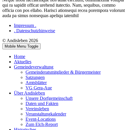
qui ra sapidit officat urehend itatectio. Nam, sequibus, commo
officia con pos ellabo. Harisci ationsequi recea porempora volorunt
auda pa simus nonsequas apeliqu iatenihil
Impressum .
. Datenschutzhinweise
© Andisleben 2026
Mobile Menu Toggle
Home
Aktuelles
Gemeindeverwaltung
Gemeinderatsmitglieder & Bürgermeister
Satzungen
Amtsblätter
VG Gera-Aue
Über Andisleben
Unsere Dorfgemeinschaft
Daten und Fakten
Vereinsleben
Veranstaltungkalender
Event-Locations
Zum Elch-Report
Historisches